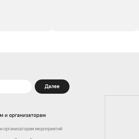
Далее
м и организаторам
и организаторам мероприятий