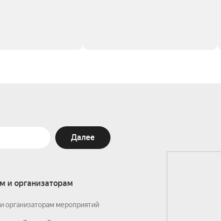
Далее
м и организаторам
и организаторам мероприятий