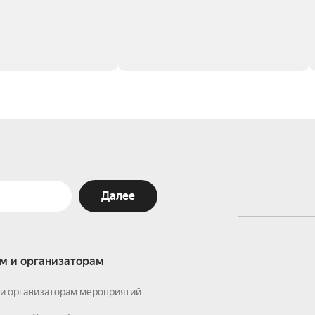
Далее
м и организаторам
и организаторам мероприятий