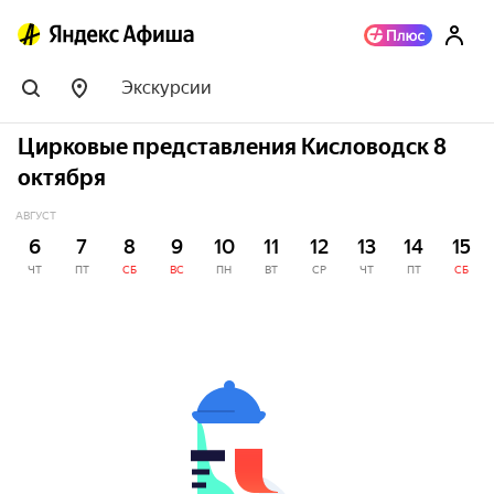
Экскурсии
Цирковые представления Кисловодск 8
октября
АВГУСТ
6
7
8
9
10
11
12
13
14
15
ЧТ
ПТ
СБ
ВС
ПН
ВТ
СР
ЧТ
ПТ
СБ