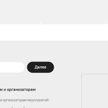
Далее
м и организаторам
и организаторам мероприятий