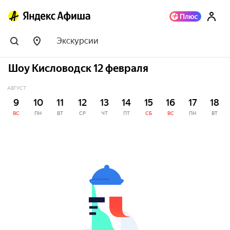
Экскурсии
Шоу Кисловодск 12 февраля
АВГУСТ
9
10
11
12
13
14
15
16
17
18
ВС
ПН
ВТ
СР
ЧТ
ПТ
СБ
ВС
ПН
ВТ