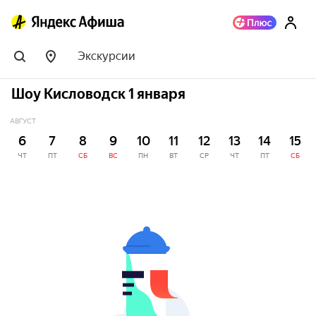
Экскурсии
Шоу Кисловодск 1 января
АВГУСТ
6
7
8
9
10
11
12
13
14
15
ЧТ
ПТ
СБ
ВС
ПН
ВТ
СР
ЧТ
ПТ
СБ