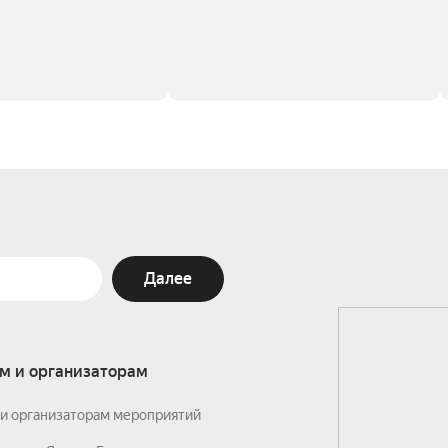
Далее
м и организаторам
и организаторам мероприятий