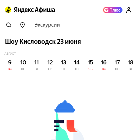
Экскурсии
Шоу Кисловодск 23 июня
АВГУСТ
9
10
11
12
13
14
15
16
17
18
ВС
ПН
ВТ
СР
ЧТ
ПТ
СБ
ВС
ПН
ВТ