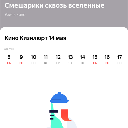
Смешарики сквозь вселенные
Уже в кино
Кино Кизилюрт 14 мая
АВГУСТ
8
9
10
11
12
13
14
15
16
17
СБ
ВС
ПН
ВТ
СР
ЧТ
ПТ
СБ
ВС
ПН