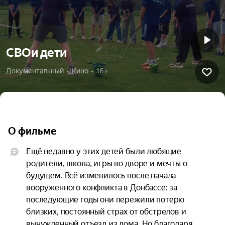
СВОи дети
Документальный  •  Кино  •  16+
О фильме
Ещё недавно у этих детей были любящие 
родители, школа, игры во дворе и мечты о 
будущем. Всё изменилось после начала 
вооруженного конфликта в Донбассе: за 
последующие годы они пережили потерю 
близких, постоянный страх от обстрелов и 
вынужденный отъезд из дома. Но благодаря 