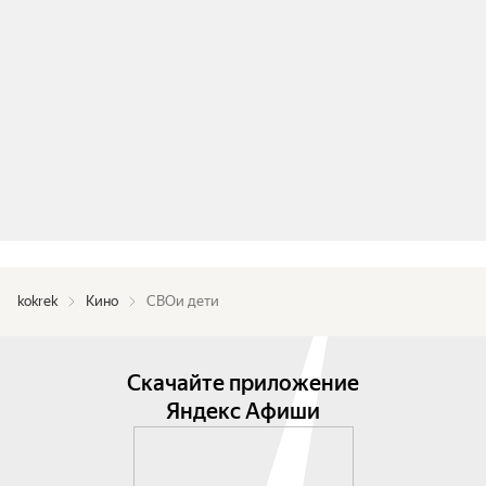
kokrek
Кино
СВОи дети
Скачайте приложение
Яндекс Афиши