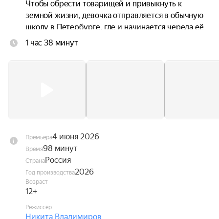
Чтобы обрести товарищей и привыкнуть к 
земной жизни, девочка отправляется в обычную 
школу в Петербурге, где и начинается череда её 
невероятных приключений.
1 час 38 минут
4 июня 2026
Премьера
98 минут
Время
Россия
Страна
2026
Год производства
Возраст
12+
Режиссёр
Никита Владимиров