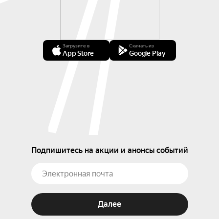
Загрузите в
Скачать из
App Store
Google Play
Подпишитесь на акции и анонсы событий
Далее