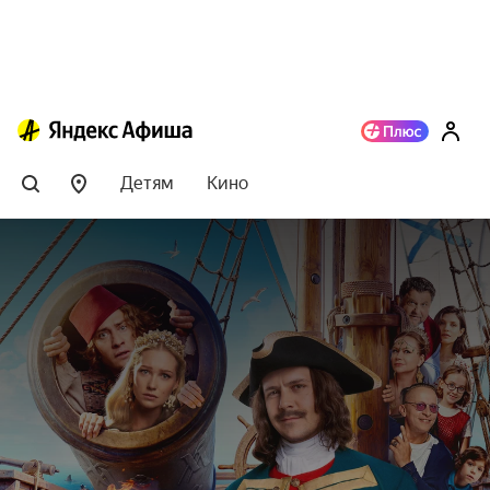
Детям
Кино