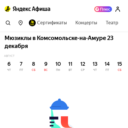
Сертификаты
Концерты
Театр
Мюзиклы в Комсомольске-на-Амуре 23
декабря
АВГУСТ
6
7
8
9
10
11
12
13
14
15
ЧТ
ПТ
СБ
ВС
ПН
ВТ
СР
ЧТ
ПТ
СБ