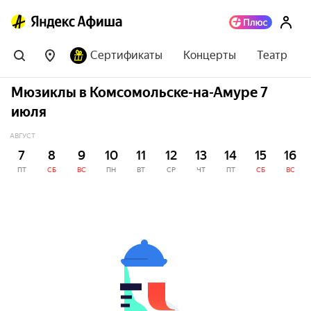
Сертификаты
Концерты
Театр
Мюзиклы в Комсомольске-на-Амуре 7
июля
АВГУСТ
7
8
9
10
11
12
13
14
15
16
ПТ
СБ
ВС
ПН
ВТ
СР
ЧТ
ПТ
СБ
ВС