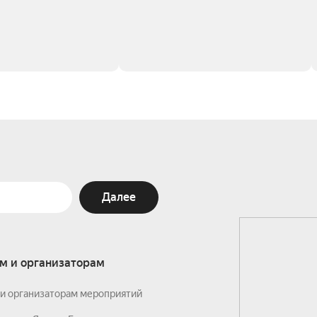
Далее
м и организаторам
и организаторам мероприятий