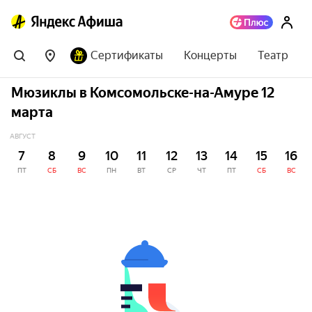
Сертификаты
Концерты
Театр
Мюзиклы в Комсомольске-на-Амуре 12
марта
АВГУСТ
7
8
9
10
11
12
13
14
15
16
ПТ
СБ
ВС
ПН
ВТ
СР
ЧТ
ПТ
СБ
ВС