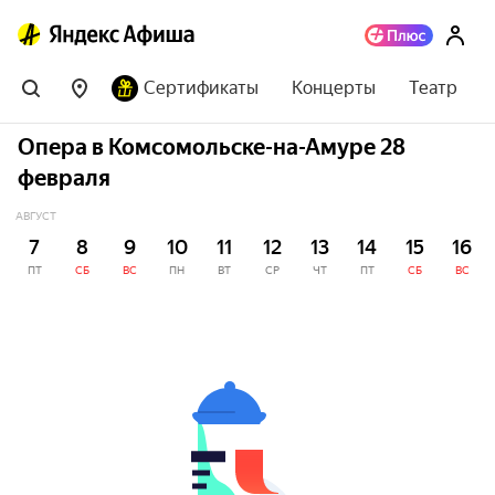
Сертификаты
Концерты
Театр
Опера в Комсомольске-на-Амуре 28
февраля
АВГУСТ
7
8
9
10
11
12
13
14
15
16
ПТ
СБ
ВС
ПН
ВТ
СР
ЧТ
ПТ
СБ
ВС