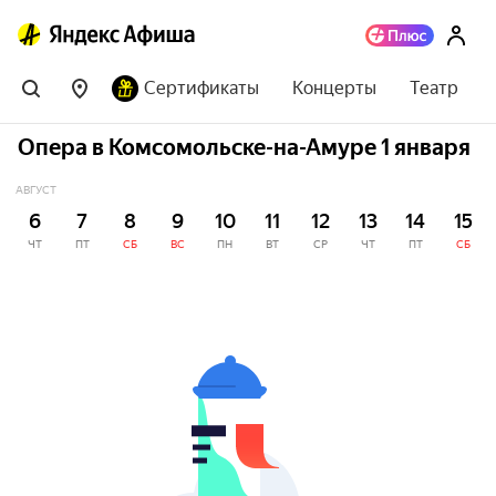
Сертификаты
Концерты
Театр
Опера в Комсомольске-на-Амуре 1 января
АВГУСТ
6
7
8
9
10
11
12
13
14
15
ЧТ
ПТ
СБ
ВС
ПН
ВТ
СР
ЧТ
ПТ
СБ