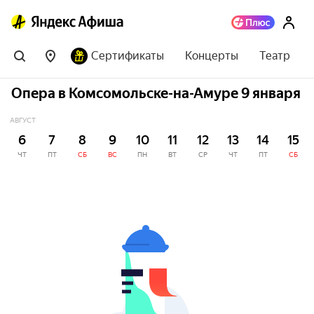
Сертификаты
Концерты
Театр
Опера в Комсомольске-на-Амуре 9 января
АВГУСТ
6
7
8
9
10
11
12
13
14
15
ЧТ
ПТ
СБ
ВС
ПН
ВТ
СР
ЧТ
ПТ
СБ