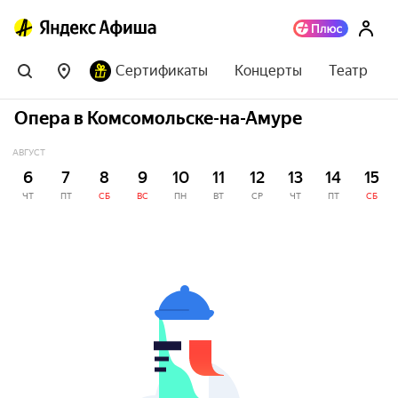
Сертификаты
Концерты
Театр
Опера в Комсомольске-на-Амуре
АВГУСТ
6
7
8
9
10
11
12
13
14
15
ЧТ
ПТ
СБ
ВС
ПН
ВТ
СР
ЧТ
ПТ
СБ