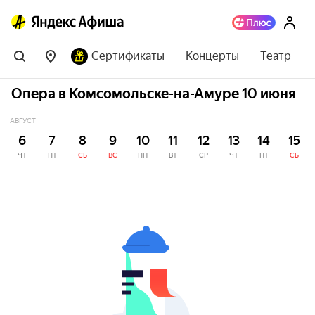
Сертификаты
Концерты
Театр
Опера в Комсомольске-на-Амуре 10 июня
АВГУСТ
6
7
8
9
10
11
12
13
14
15
ЧТ
ПТ
СБ
ВС
ПН
ВТ
СР
ЧТ
ПТ
СБ