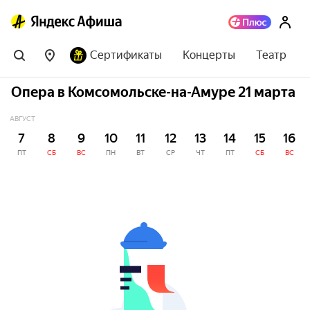
Сертификаты
Концерты
Театр
Опера в Комсомольске-на-Амуре 21 марта
АВГУСТ
7
8
9
10
11
12
13
14
15
16
ПТ
СБ
ВС
ПН
ВТ
СР
ЧТ
ПТ
СБ
ВС