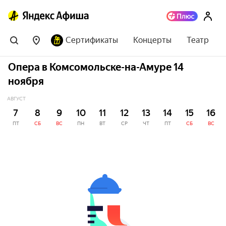
Сертификаты
Концерты
Театр
Опера в Комсомольске-на-Амуре 14
ноября
АВГУСТ
7
8
9
10
11
12
13
14
15
16
ПТ
СБ
ВС
ПН
ВТ
СР
ЧТ
ПТ
СБ
ВС