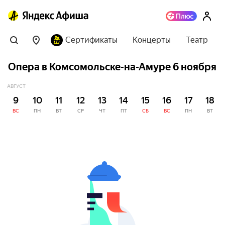
Сертификаты
Концерты
Театр
Опера в Комсомольске-на-Амуре 6 ноября
АВГУСТ
9
10
11
12
13
14
15
16
17
18
ВС
ПН
ВТ
СР
ЧТ
ПТ
СБ
ВС
ПН
ВТ