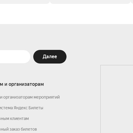
Далее
м и организаторам
и организаторам мероприятий
истема Яндекс Билеты
вным клиентам
ный заказ билетов