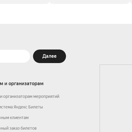
Далее
м и организаторам
и организаторам мероприятий
истема Яндекс Билеты
вным клиентам
ный заказ билетов