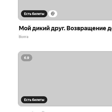
Есть билеты
Мой дикий друг. Возвращение 
Волга
6.9
Есть билеты