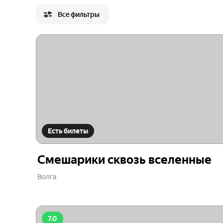
Все фильтры
Есть билеты
Смешарики сквозь вселенные
Волга
7.0