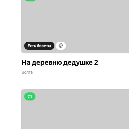
Есть билеты
На деревню дедушке 2
Волга
7.1