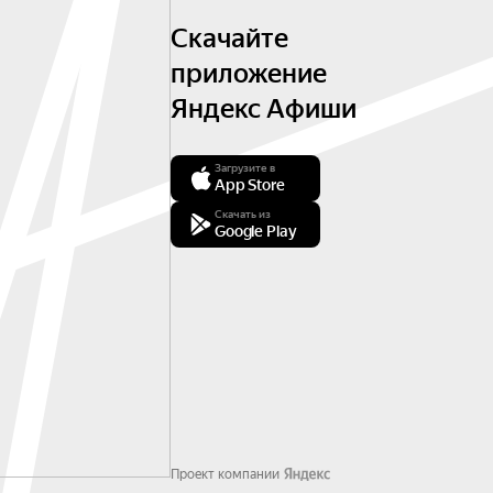
Скачайте
приложение
Яндекс Афиши
Загрузите в
App Store
Скачать из
Google Play
Проект компании