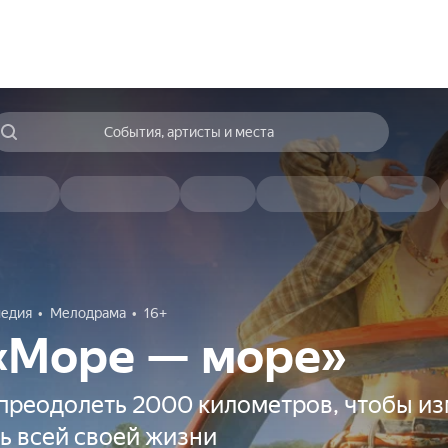
События, артисты и места
едия
Мелодрама
16+
 «Море — море»
 преодолеть 2000 километров, чтобы и
ь всей своей жизни