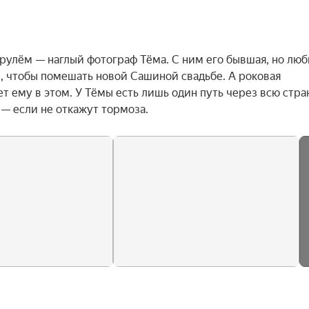
 рулём — наглый фотограф Тёма. С ним его бывшая, но люб
, чтобы помешать новой Сашиной свадьбе. А роковая 
 ему в этом. У Тёмы есть лишь один путь через всю стран
— если не откажут тормоза.