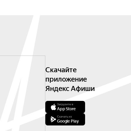
Скачайте
приложение
Яндекс Афиши
Загрузите в
App Store
Скачать из
Google Play