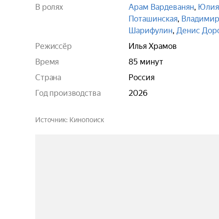
В ролях
Арам Вардеванян
,
Юлия
Поташинская
,
Владимир
Шарифулин
,
Денис Дор
Режиссёр
Илья Храмов
Время
85 минут
Страна
Россия
Год производства
2026
Источник
Кинопоиск