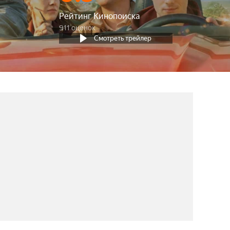
Рейтинг Кинопоиска
911 оценок
Смотреть трейлер