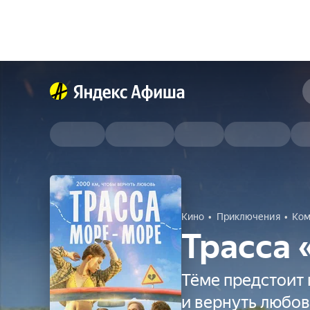
Кино
Приключения
Ком
Трасса
Тёме предстоит
и вернуть любов