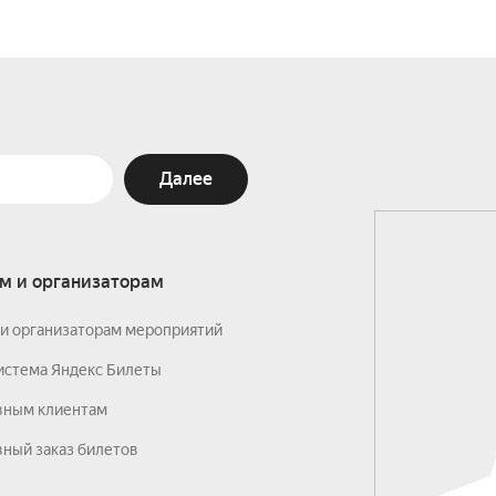
Далее
м и организаторам
и организаторам мероприятий
истема Яндекс Билеты
вным клиентам
ный заказ билетов