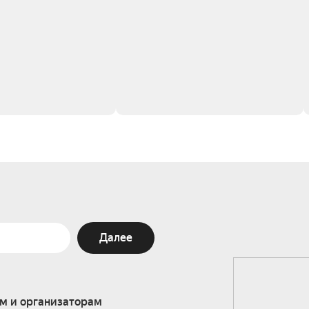
Далее
м и организаторам