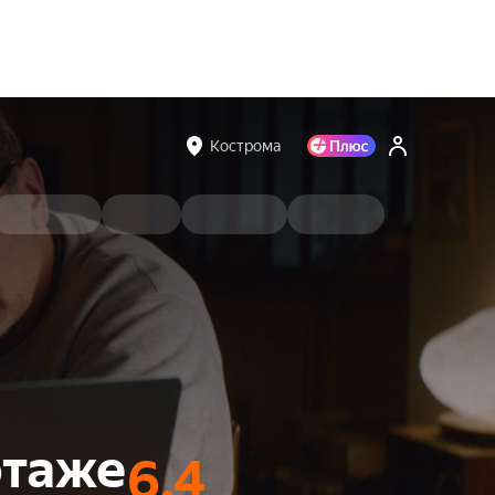
Кострома
этаже
6.4