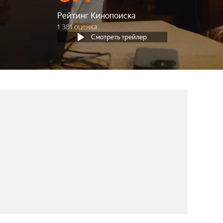
Рейтинг Кинопоиска
1 381 оценка
Смотреть трейлер