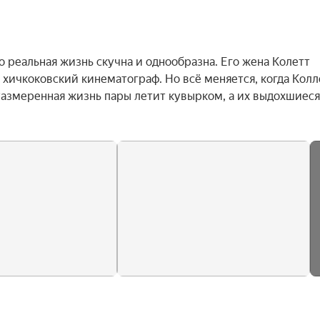
 реальная жизнь скучна и однообразна. Его жена Колетт 
 хичкоковский кинематограф. Но всё меняется, когда Колле
Размеренная жизнь пары летит кувырком, а их выдохшиеся 