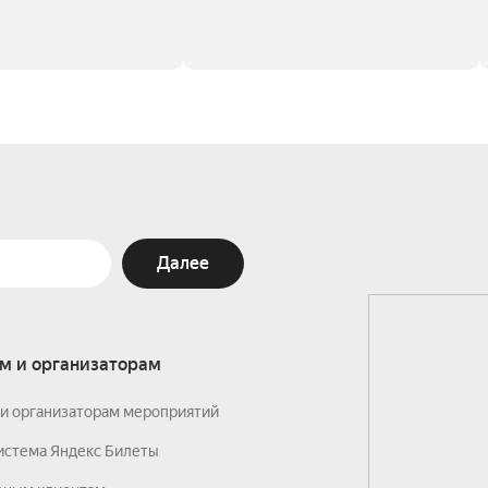
Далее
м и организаторам
и организаторам мероприятий
истема Яндекс Билеты