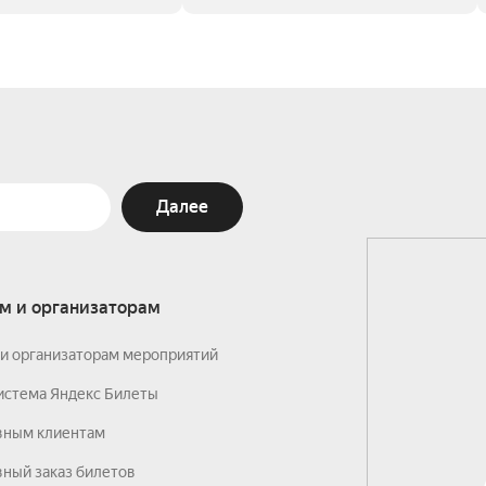
Далее
м и организаторам
и организаторам мероприятий
истема Яндекс Билеты
вным клиентам
ный заказ билетов