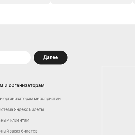
Далее
м и организаторам
и организаторам мероприятий
истема Яндекс Билеты
вным клиентам
ный заказ билетов