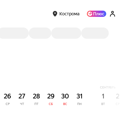
Кострома
СЕНТЯБРЬ
26
27
28
29
30
31
1
2
3
СР
ЧТ
ПТ
СБ
ВС
ПН
ВТ
СР
ЧТ