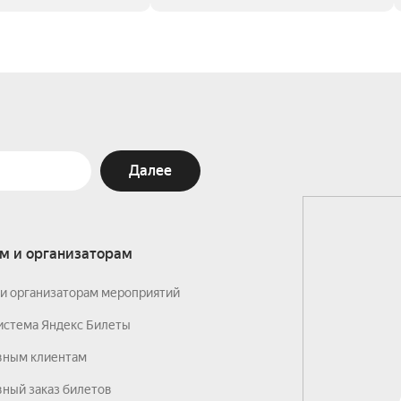
Далее
м и организаторам
и организаторам мероприятий
истема Яндекс Билеты
вным клиентам
ный заказ билетов