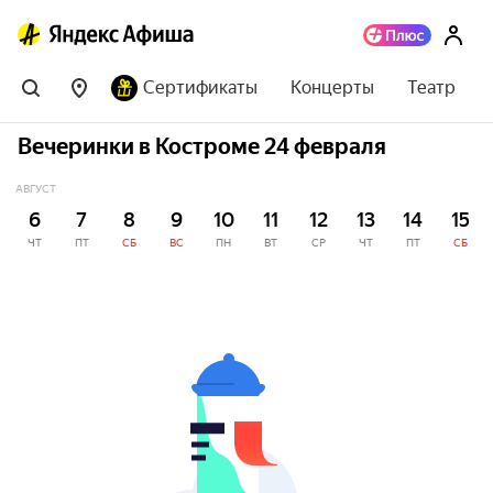
Сертификаты
Концерты
Театр
Вечеринки в Костроме 24 февраля
АВГУСТ
6
7
8
9
10
11
12
13
14
15
ЧТ
ПТ
СБ
ВС
ПН
ВТ
СР
ЧТ
ПТ
СБ