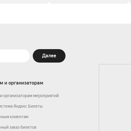
Далее
м и организаторам
и организаторам мероприятий
истема Яндекс Билеты
вным клиентам
ный заказ билетов