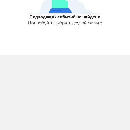
Подходящих событий не найдено
Попробуйте выбрать другой фильтр