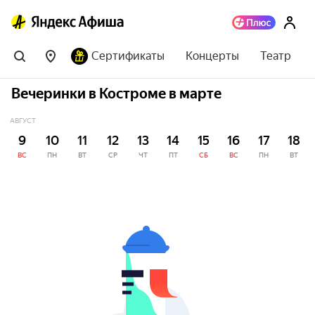
Сертификаты
Концерты
Театр
Вечеринки в Костроме в марте
АВГУСТ
9
10
11
12
13
14
15
16
17
18
ВС
ПН
ВТ
СР
ЧТ
ПТ
СБ
ВС
ПН
ВТ