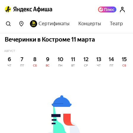
Сертификаты
Концерты
Театр
Вечеринки в Костроме 11 марта
АВГУСТ
6
7
8
9
10
11
12
13
14
15
ЧТ
ПТ
СБ
ВС
ПН
ВТ
СР
ЧТ
ПТ
СБ