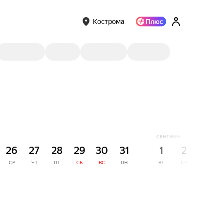
Кострома
СЕНТЯБРЬ
26
27
28
29
30
31
1
2
3
СР
ЧТ
ПТ
СБ
ВС
ПН
ВТ
СР
ЧТ