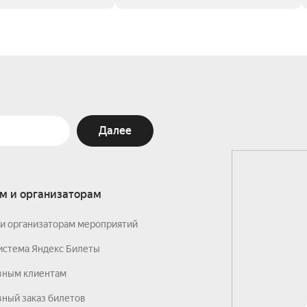
Далее
м и организаторам
и организаторам мероприятий
истема Яндекс Билеты
вным клиентам
ный заказ билетов