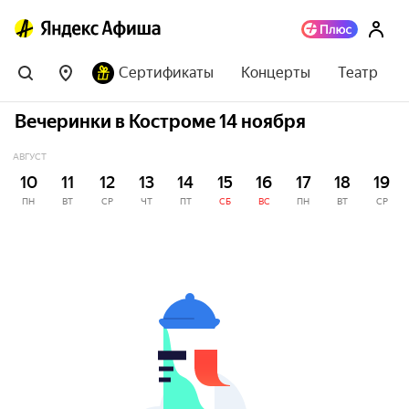
Сертификаты
Концерты
Театр
Вечеринки в Костроме 14 ноября
АВГУСТ
10
11
12
13
14
15
16
17
18
19
ПН
ВТ
СР
ЧТ
ПТ
СБ
ВС
ПН
ВТ
СР