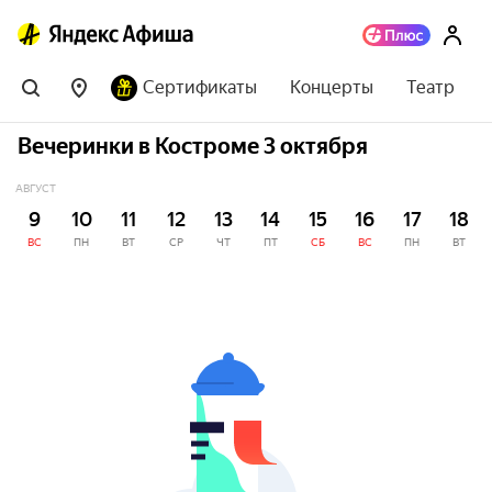
Сертификаты
Концерты
Театр
Вечеринки в Костроме 3 октября
АВГУСТ
9
10
11
12
13
14
15
16
17
18
ВС
ПН
ВТ
СР
ЧТ
ПТ
СБ
ВС
ПН
ВТ