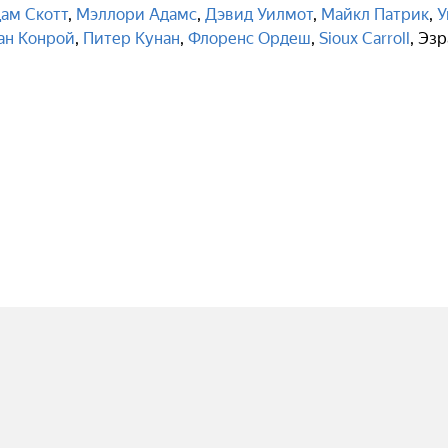
ам Скотт
,
Мэллори Адамс
,
Дэвид Уилмот
,
Майкл Патрик
,
У
ан Конрой
,
Питер Кунан
,
Флоренс Ордеш
,
Sioux Carroll
,
Эзр