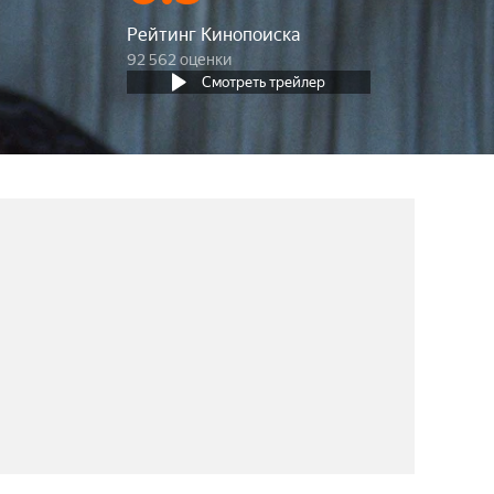
Рейтинг Кинопоиска
92 562 оценки
Смотреть трейлер