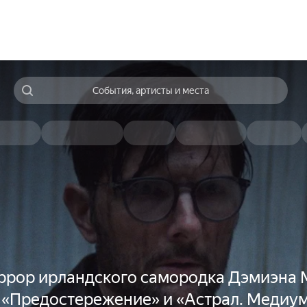
События, артисты и места
ррор ирландского самородка Дэмиэна 
 «Предостережение» и «Астрал. Медиу