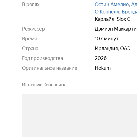
В ролях
Остин Амелио
,
Ад
О’Коннелл
,
Бренд
Карлайл
,
Siox C
Режиссёр
Дэмиэн Маккарти
Время
107 минут
Страна
Ирландия, ОАЭ
Год производства
2026
Оригинальное название
Hokum
Источник
Кинопоиск