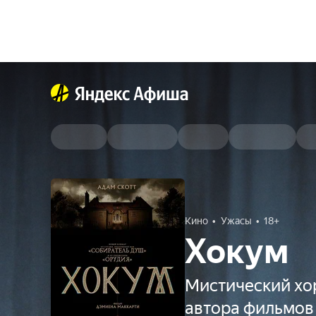
Кино
Ужасы
18+
Хокум
Мистический хо
автора фильмов