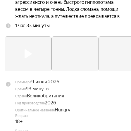
агрессивного и очень быстрого гиппопотама 
весом в четыре тонны. Лодка сломана, помощи 
ждать неоткуда, а путешествие превращается в 
борьбу за выживание.
1 час 33 минуты
9 июля 2026
Премьера
93 минуты
Время
Великобритания
Страна
2026
Год производства
Hungry
Оригинальное название
Возраст
18+