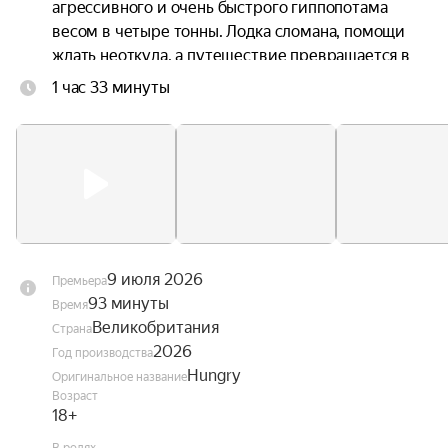
агрессивного и очень быстрого гиппопотама 
весом в четыре тонны. Лодка сломана, помощи 
ждать неоткуда, а путешествие превращается в 
борьбу за выживание.
1 час 33 минуты
9 июля 2026
Премьера
93 минуты
Время
Великобритания
Страна
2026
Год производства
Hungry
Оригинальное название
Возраст
18+