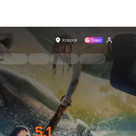
Ковров
5.1