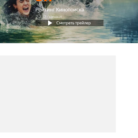
Рейтинг Кинопоиска
2 232 оценки
Смотреть трейлер