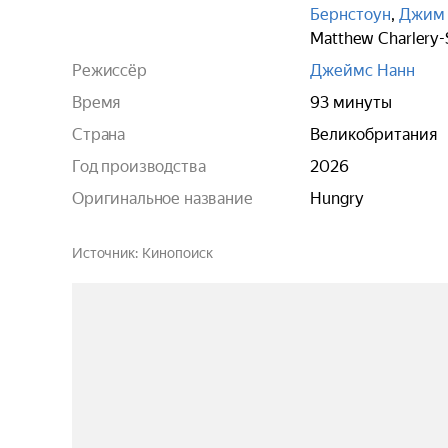
Бернстоун
,
Джим
Matthew Charlery-
Режиссёр
Джеймс Нанн
Время
93 минуты
Страна
Великобритания
Год производства
2026
Оригинальное название
Hungry
Источник
Кинопоиск