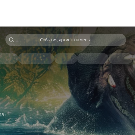
События, артисты и места
18+