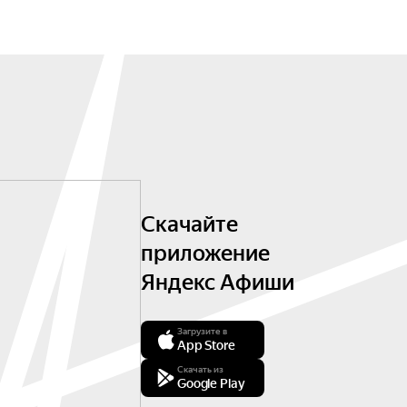
Скачайте
приложение
Яндекс Афиши
Загрузите в
App Store
Скачать из
Google Play