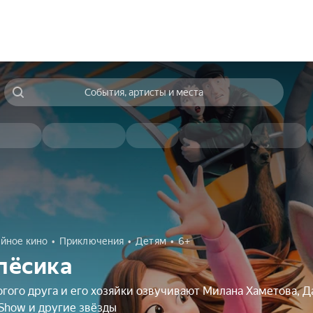
События, артисты и места
йное кино
Приключения
Детям
6+
 пёсика
ого друга и его хозяйки озвучивают Милана Хаметова, Д
Show и другие звёзды