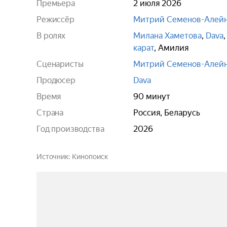
Премьера
2 июля 2026
Режиссёр
Митрий Семенов-Алей
В ролях
Милана Хаметова
,
Dava
карат
,
Амилия
Сценаристы
Митрий Семенов-Алей
Продюсер
Dava
Время
90 минут
Страна
Россия, Беларусь
Год производства
2026
Источник
Кинопоиск