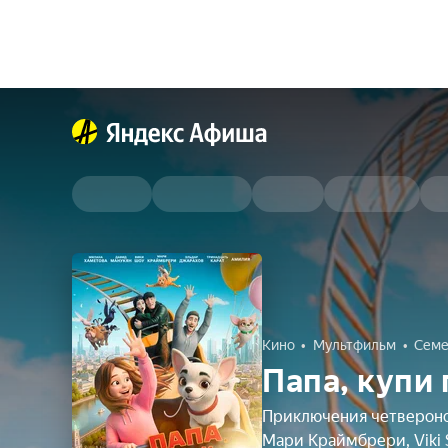
Кино
Мультфильм
Семе
Папа, купи
Приключения четвероног
Мари Краймбрери, Viki 