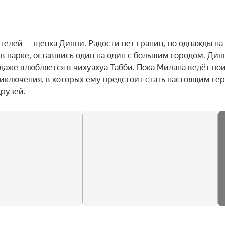
елей — щенка Диппи. Радости нет границ, но однажды на 
 в парке, оставшись один на один с большим городом. Дипп
даже влюбляется в чихуахуа Табби. Пока Милана ведёт пои
ключения, в которых ему предстоит стать настоящим гер
друзей.