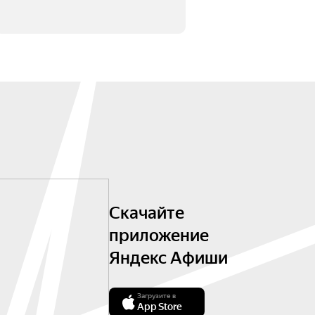
Скачайте
приложение
Яндекс Афиши
Загрузите в
App Store