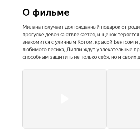
О фильме
Милана получает долгожданный подарок от родит
прогулке девочка отвлекается, и щенок теряется
знакомится с уличным Котом, крысой Бенгсом и 
любимого песика, Диппи ждут увлекательные при
способным защитить не только себя, но и своих 