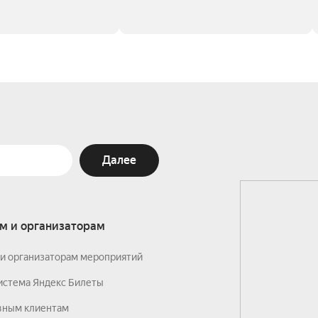
Далее
м и организаторам
и организаторам мероприятий
истема Яндекс Билеты
вным клиентам