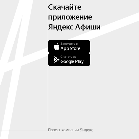
Скачайте
приложение
Яндекс Афиши
Загрузите в
App Store
Скачать из
Google Play
Проект компании