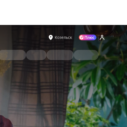
Козельск