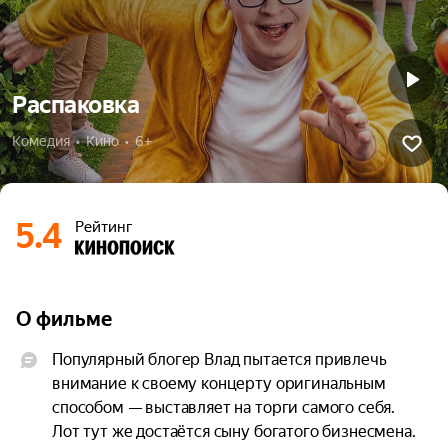
Распаковка
Комедия  •  Кино  •  6+
5.4
Рейтинг
О фильме
Популярный блогер Влад пытается привлечь 
внимание к своему концерту оригинальным 
способом — выставляет на торги самого себя. 
Лот тут же достаётся сыну богатого бизнесмена. 