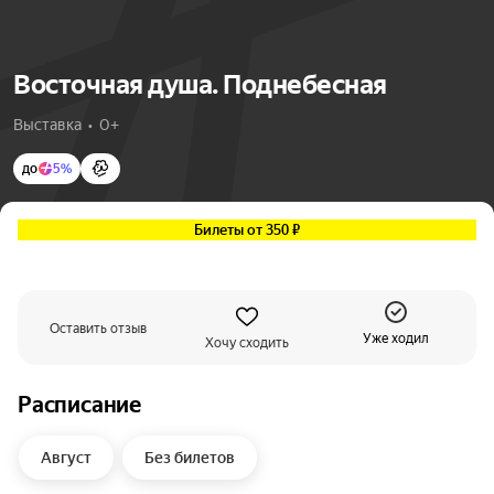
Восточная душа. Поднебесная
Выставка  •  0+
до
5%
Билеты от 350 ₽
Оставить отзыв
Уже ходил
Хочу сходить
Расписание
Август
Без билетов