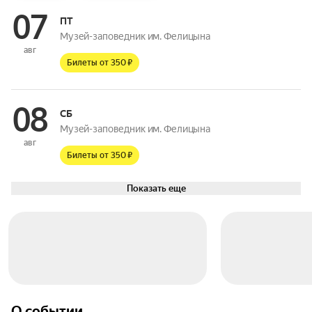
07
ПТ
Музей-заповедник им. Фелицына
авг
Билеты от 350 ₽
08
СБ
Музей-заповедник им. Фелицына
авг
Билеты от 350 ₽
Показать еще
О событии