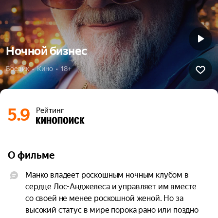
Ночной бизнес
Боевик  •  Кино  •  18+
5.9
Рейтинг
О фильме
Манко владеет роскошным ночным клубом в 
сердце Лос-Анджелеса и управляет им вместе 
со своей не менее роскошной женой. Но за 
высокий статус в мире порока рано или поздно 